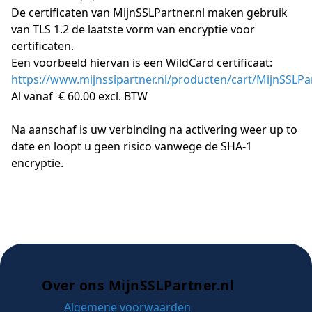
De certificaten van MijnSSLPartner.nl maken gebruik
van TLS 1.2 de laatste vorm van encryptie voor
certificaten.
Een voorbeeld hiervan is een WildCard certificaat:
https://www.mijnsslpartner.nl/producten/cart/MijnSSLPa
Al vanaf € 60.00 excl. BTW
Na aanschaf is uw verbinding na activering weer up to
date en loopt u geen risico vanwege de SHA-1
encryptie.
Over ons MijnSSLPartner.nl
Algemene voorwaarden