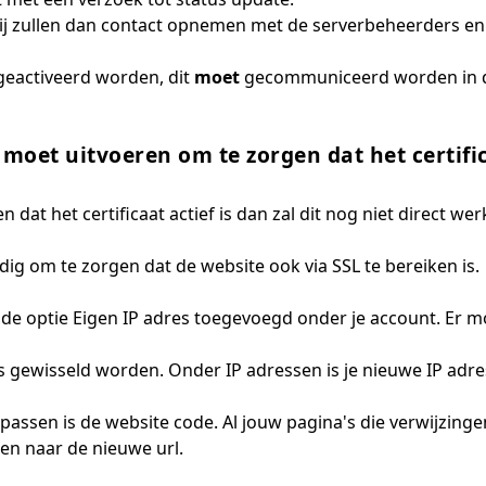
ij zullen dan contact opnemen met de serverbeheerders en 
 geactiveerd worden, dit
moet
gecommuniceerd worden in de
 moet uitvoeren om te zorgen dat het certific
 dat het certificaat actief is dan zal dit nog niet direct w
dig om te zorgen dat de website ook via SSL te bereiken is.
ens de optie Eigen IP adres toegevoegd onder je account. Er
s gewisseld worden. Onder IP adressen is je nieuwe IP adre
passen is de website code. Al jouw pagina's die verwijzing
n naar de nieuwe url.