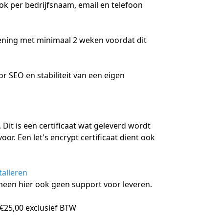
ok per bedrijfsnaam, email en telefoon
ekening met minimaal 2 weken voordat dit
r SEO en stabiliteit van een eigen
. Dit is een certificaat wat geleverd wordt
r. Een let's encrypt certificaat dient ook
talleren
lgemeen hier ook geen support voor leveren.
€
25,00 exclusief BTW