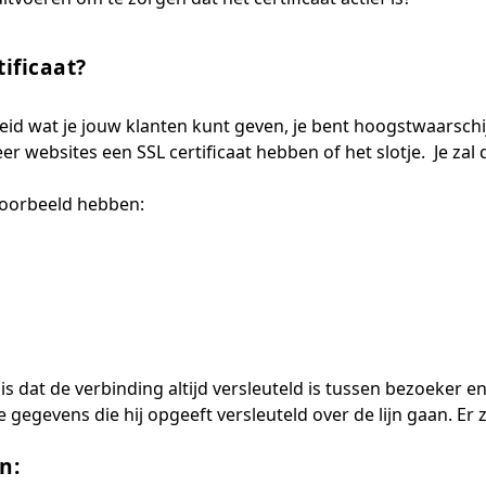
tificaat?
rheid wat je jouw klanten kunt geven, je bent hoogstwaarsch
r websites een SSL certificaat hebben of het slotje. Je zal 
jvoorbeeld hebben:
 is dat de verbinding altijd versleuteld is tussen bezoeker 
e gegevens die hij opgeeft versleuteld over de lijn gaan. Er 
n: