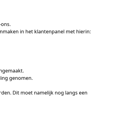
-ons.
 aanmaken in het klantenpanel met hierin:
aangemaakt.
eling genomen.
orden. Dit moet namelijk nog langs een