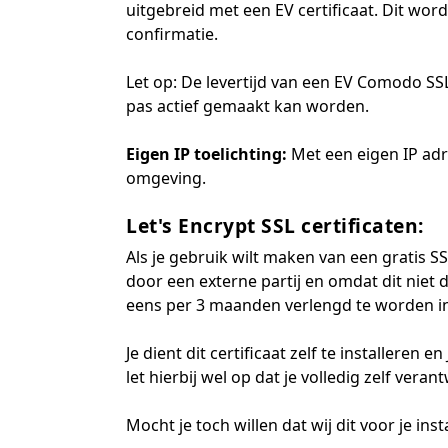
uitgebreid met een EV certificaat. Dit wo
confirmatie.
Let op: De levertijd van een EV Comodo SSL
pas actief gemaakt kan worden.
Eigen IP
toelichting:
Met een eigen IP adre
omgeving.
Let's Encrypt SSL certificaten:
Als je gebruik wilt maken van een gratis SSL
door een externe partij en omdat dit niet 
eens per 3 maanden verlengd te worden in 
Je dient dit certificaat zelf te installeren 
let hierbij wel op dat je volledig zelf ver
Mocht je toch willen dat wij dit voor je i