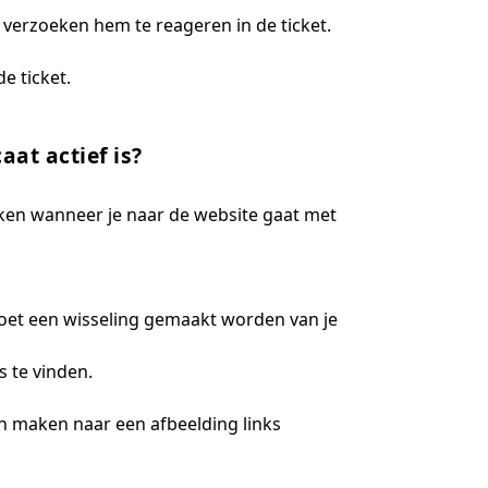
verzoeken hem te reageren in de ticket.
 ticket.
aat actief is?
erken wanneer je naar de website gaat met
 moet een wisseling gemaakt worden van je
s te vinden.
en maken naar een afbeelding links