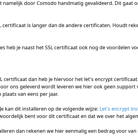
rdt namelijk door Comodo handmatig gevalideerd. Dit gaat o
 certificaat is langer dan de andere certificaten. Houdt r
s heb je naast het SSL certificaat ook nog de voordelen voo
 certificaat dan heb je hiervoor het let's encrypt certificaat
door ons geleverd wordt leveren we hier ook geen support voo
plaats van eens per jaar.
en Je kan dit installeren op de volgende wijze:
Let's encrypt ins
antwoordelijk bent voor dit certificaat en dat we over het a
nstalleren dan rekenen we hier eenmalig een bedrag voor van