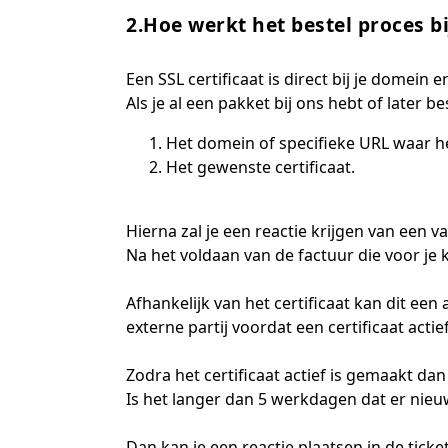
2.Hoe werkt het bestel proces b
Een SSL certificaat is direct bij je domein e
Als je al een pakket bij ons hebt of later b
Het domein of specifieke URL waar het
Het gewenste certificaat.
Hierna zal je een reactie krijgen van een 
Na het voldaan van de factuur die voor je
Afhankelijk van het certificaat kan dit e
externe partij voordat een certificaat act
Zodra het certificaat actief is gemaakt dan
Is het langer dan 5 werkdagen dat er nieuws
Dan kan je een reactie plaatsen in de tick