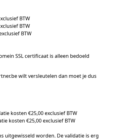
exclusief BTW
exclusief BTW
exclusief BTW
mein SSL certificaat is alleen bedoeld
ner.be wilt versleutelen dan moet je dus
latie kosten
€
25,00 exclusief BTW
latie kosten
€
25,00 exclusief BTW
s uitgewisseld worden. De validatie is erg