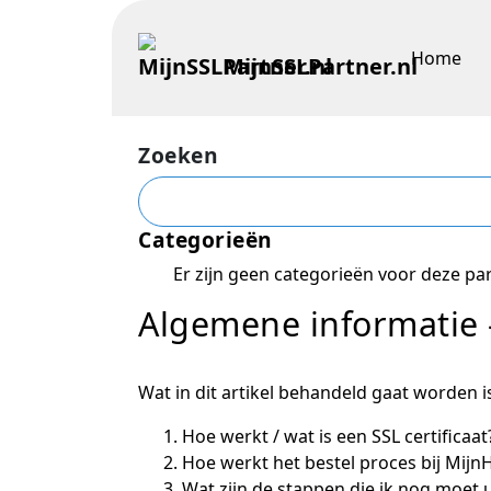
Home
MijnSSLPartner.nl
Zoeken
Categorieën
Er zijn geen categorieën voor deze par
Algemene informatie -
Wat in dit artikel behandeld gaat worden is
Hoe werkt / wat is een SSL certificaat
Hoe werkt het bestel proces bij MijnH
Wat zijn de stappen die ik nog moet u