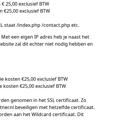
n
€
25,00 exclusief BTW
en
€
25,00 exclusief BTW
L staat /index.php /contact.php etc.
 Met een eigen IP adres heb je naast het
bsite zal dit echter niet nodig hebben en
tie kosten
€
25,00 exclusief BTW
ie kosten
€
25,00 exclusief BTW
den genomen in het SSL certificaat. Zo
er.nl beveiligen met hetzelfde certificaat.
en aan het Wildcard certificaat. Dit