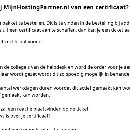
ij MijnHostingPartner.nl van een certificaat?
n pakket te bestellen. Dit is te vinden in de bestelling bij add
esluit een certificaat aan te schaffen, dan kan je een ticket
 certificaat voor is.
van de collega's van de helpdesk en word de order voor je 
 klaar wordt gezet wordt dit zo spoedig mogelijk in behand
en aantal werkdagen duren voordat dit actief gemaakt kan w
ief gemaakt kan worden.
 zal een reactie plaatsvinden op de ticket.
 is over je certificaat?
et met een verzoek tot status update.