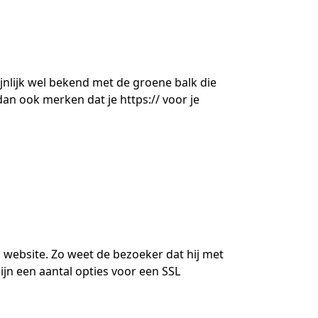
ijnlijk wel bekend met de groene balk die
dan ook merken dat je https:// voor je
en website. Zo weet de bezoeker dat hij met
zijn een aantal opties voor een SSL