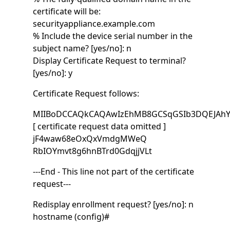
certificate will be:
securityappliance.example.com
% Include the device serial number in the
subject name? [yes/no]: n
Display Certificate Request to terminal?
[yes/no]: y
Certificate Request follows:
MIIBoDCCAQkCAQAwIzEhMB8GCSqGSIb3DQEJAhY
[ certificate request data omitted ]
jF4waw68eOxQxVmdgMWeQ
RbIOYmvt8g6hnBTrd0GdqjjVLt
---End - This line not part of the certificate
request---
Redisplay enrollment request? [yes/no]: n
hostname (config)#