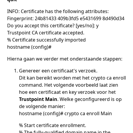
INFO: Certificate has the following attributes:
Fingerprint: 24b81433 409b3fd5 e5431699 8d490d34
Do you accept this certificate? [yes/no]: y
Trustpoint CA certificate accepted.
% Certificate successfully imported
hostname (config)#
Hierna gaan we verder met onderstaande stappen:
Genereer een certificaat's verzoek.
Dit kan bereikt worden met het crypto ca enroll
command. Het volgende voorbeeld laat zien
hoe een certificaat en key verzoek voor het
Trustpoint Main
. Welke geconfigureerd is op
de volgende manier:
hostname (config)# crypto ca enroll Main
% Start certificate enrollment.
% The fully-qualified domain name in the