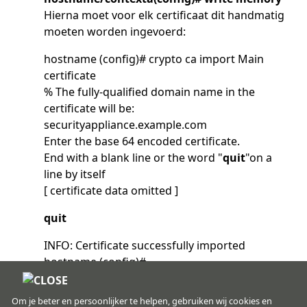
Hierna moet voor elk certificaat dit handmatig
moeten worden ingevoerd:
hostname (config)# crypto ca import Main
certificate
% The fully-qualified domain name in the
certificate will be:
securityappliance.example.com
Enter the base 64 encoded certificate.
End with a blank line or the word "
quit
"on a
line by itself
[ certificate data omitted ]
quit
INFO: Certificate successfully imported
hostname (config)#
Hierna is de installatie compleet.
Om je beter en persoonlijker te helpen, gebruiken wij cookies en