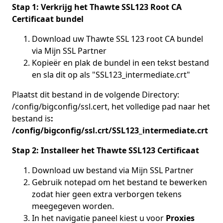
Stap 1: Verkrijg het Thawte SSL123 Root CA
Certificaat bundel
Download uw Thawte SSL 123 root CA bundel
via Mijn SSL Partner
Kopieër en plak de bundel in een tekst bestand
en sla dit op als "SSL123_intermediate.crt"
Plaatst dit bestand in de volgende Directory:
/config/bigconfig/ssl.cert, het volledige pad naar het
bestand is
:
/config/bigconfig/ssl.crt/SSL123_intermediate.crt
Stap 2: Installeer het Thawte SSL123 Certificaat
Download uw bestand via Mijn SSL Partner
Gebruik notepad om het bestand te bewerken
zodat hier geen extra verborgen tekens
meegegeven worden.
In het navigatie paneel kiest u voor
Proxies