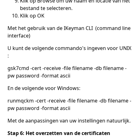
Klik op Browse om uw naam en locatie van het
bestand te selecteren.
Klik op OK
Met het gebruik van de IKeyman CLI (command line
interface)
U kunt de volgende commando's ingeven voor UNIX
:
gsk7cmd -cert -receive -file filename -db filename -
pw password -format ascii
En de volgende voor Windows:
runmqckm -cert -receive -file filename -db filename -
pw password -format ascii
Met de aanpassingen van uw instellingen natuurlijk.
Stap 6: Het overzetten van de certificaten