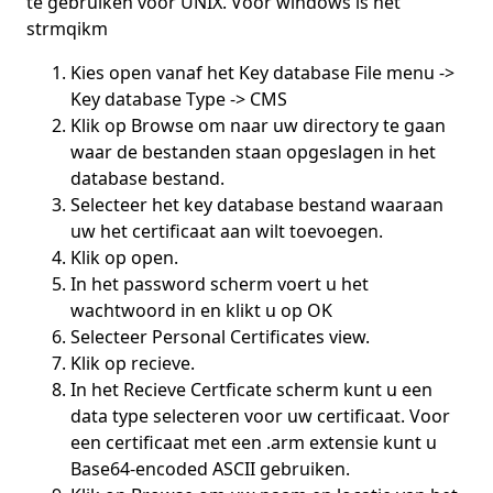
te gebruiken voor UNIX. Voor windows is het
strmqikm
Kies open vanaf het Key database File menu ->
Key database Type -> CMS
Klik op Browse om naar uw directory te gaan
waar de bestanden staan opgeslagen in het
database bestand.
Selecteer het key database bestand waaraan
uw het certificaat aan wilt toevoegen.
Klik op open.
In het password scherm voert u het
wachtwoord in en klikt u op OK
Selecteer Personal Certificates view.
Klik op recieve.
In het Recieve Certficate scherm kunt u een
data type selecteren voor uw certificaat. Voor
een certificaat met een .arm extensie kunt u
Base64-encoded ASCII gebruiken.