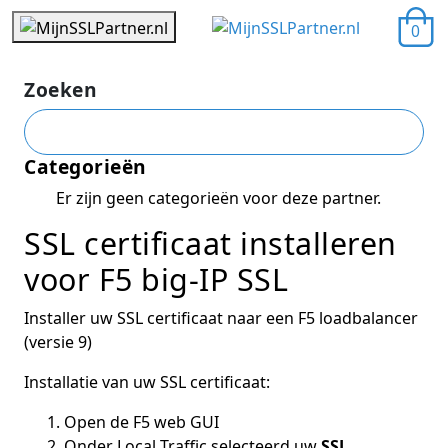
0
Zoeken
Categorieën
Er zijn geen categorieën voor deze partner.
SSL certificaat installeren
voor F5 big-IP SSL
Installer uw SSL certificaat naar een F5 loadbalancer
(versie 9)
Installatie van uw SSL certificaat:
Open de F5 web GUI
Onder Local Traffic selecteerd uw
SSL