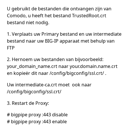
U gebruikt de bestanden die ontvangen zijn van
Comodo, u heeft het bestand TrustedRoot.crt
bestand niet nodig.
1. Verplaats uw Primary bestand en uw intermediate
bestand naar uw BIG-IP apparaat met behulp van
FTP
2. Hernoem uw bestanden van bijvoorbeeld:
your_domain_name.crt naar your.domain.name.crt
en kopieër dit naar /config/bigconfig/ssl.crt/ .
Uw intermediate-ca.crt moet ook naar
/config/bigconfig/ssl.crt/
3. Restart de Proxy:
# bigpipe proxy :443 disable
# bigpipe proxy :443 enable