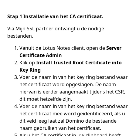
Stap 1 Installatie van het CA certificaat.
Via Mijn SSL partner ontvangt u de nodige
bestanden.
Vanuit de Lotus Notes client, open de
Server
Certificate Admin
Klik op
Install Trusted Root Certificate into
Key Ring
Voer de naam in van het key ring bestand waar
het certificaat word opgeslagen. De naam
hiervan is eerder aangemaakt tijdens het CSR,
dit moet hetzelfde zijn.
Voer de naam in van het key ring bestand waar
het certificaat mee word geïdentificeerd, als u
dit veld leeg laat zal Domino de bestaande
naam gebruiken van het certificaat.
Als u het CA certificaat in uw clipboard heeft