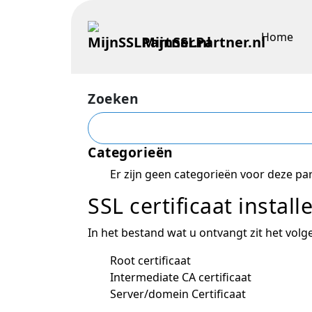
Home
MijnSSLPartner.nl
Zoeken
Categorieën
Er zijn geen categorieën voor deze par
SSL certificaat insta
In het bestand wat u ontvangt zit het volg
Root certificaat
Intermediate CA certificaat
Server/domein Certificaat