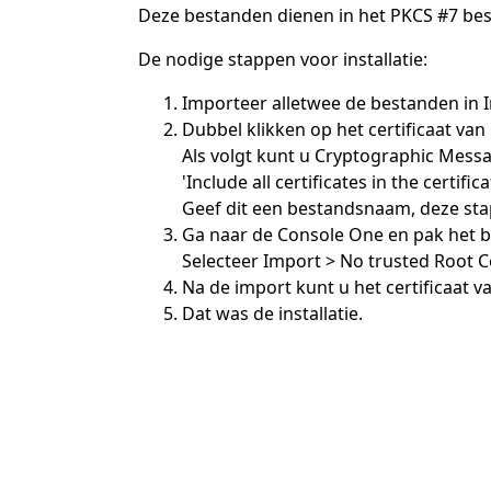
Deze bestanden dienen in het PKCS #7 bes
De nodige stappen voor installatie:
Importeer alletwee de bestanden in In
Dubbel klikken op het certificaat van
Als volgt kunt u Cryptographic Messa
'Include all certificates in the certifi
Geef dit een bestandsnaam, deze stap
Ga naar de Console One en pak het be
Selecteer Import > No trusted Root C
Na de import kunt u het certificaat v
Dat was de installatie.