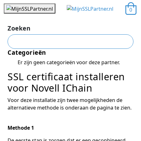
0
Zoeken
Categorieën
Er zijn geen categorieën voor deze partner.
SSL certificaat installeren
voor Novell IChain
Voor deze installatie zijn twee mogelijkheden de
alternatieve methode is onderaan de pagina te zien.
Methode 1
De eerste stap is zorgen dat er een geconbineerd