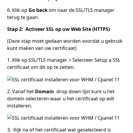
6. Klik op
Go back
om naar de SSL/TLS manager
terug te gaan.
Stap 2: Activeer SSL op uw Web Site (HTTPS)
(Deze stap moet gedaan worden voordat u gebruik
kunt maken van uw certificaat)
1. Klik op SSL/TLS manager > Selecteer Setup a SSL
certificaat om dit op te zetten.
2. Vanaf het
Domain
drop down lijst kunt u het
domein selecteren waar u het certificaat op wilt
installeren.
3. Kijk na of het certificaat wat geselecteerd is