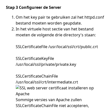
Stap 3 Configureer de Server
Om het key pair te gebruiken zal het httpd.conf
bestand moeten worden geupdate.
In het virtuele host sectie van het bestand
moeten de volgende drie directory's staan:
SSLCertificateFile /usr/local/ssl/crt/public.crt
SSLCertificateKeyFile
/usr/local/ssl/private/private.key
SSLCertificateChainFile
/usr/local/ssl/crt/intermediate.crt
Sommige versies van Apache zullen
SSLCertificateChainFile niet accepteren,