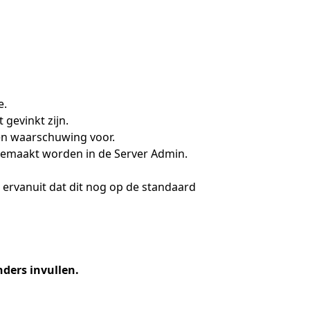
e.
 gevinkt zijn.
en waarschuwing voor.
 gemaakt worden in de Server Admin.
 ervanuit dat dit nog op de standaard
nders invullen.