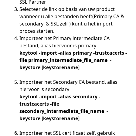
SSL Partner
Selecteer de link op basis van uw product
wanneer u alle bestanden heeft(Primary CA &
secondary & SSL zelf ) kunt u het import
proces starten.
Importeer het Primary intermediate CA
bestand, alias hiervoor is primary
keytool -import -alias primary -trustcacerts -
file primary_intermediate_file_name -
keystore [keystorename]
Importeer het Secondary CA bestand, alias
hiervoor is secondary
keytool -import -alias secondary -
trustcacerts -file
secondary_intermediate_file_name -
keystore [keystorename]
Importeer het SSL certificaat zelf, gebruik