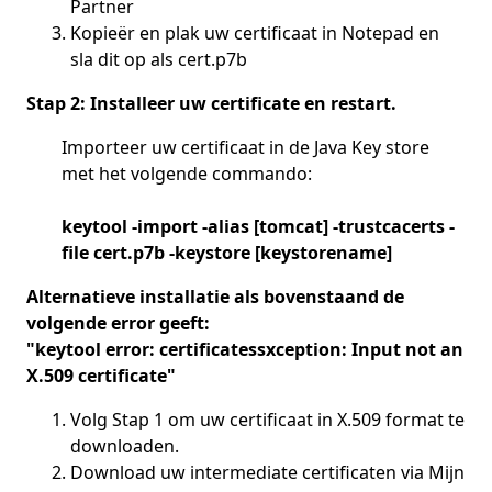
Partner
Kopieër en plak uw certificaat in Notepad en
sla dit op als cert.p7b
Stap 2: Installeer uw certificate en restart.
Importeer uw certificaat in de Java Key store
met het volgende commando:
keytool -import -alias [tomcat] -trustcacerts -
file cert.p7b -keystore [keystorename]
Alternatieve installatie als bovenstaand de
volgende error geeft:
"keytool error: certificatessxception: Input not an
X.509 certificate"
Volg Stap 1 om uw certificaat in X.509 format te
downloaden.
Download uw intermediate certificaten via Mijn