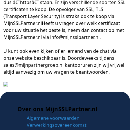
dus â€˜httpsâ€˜ staan. Er zijn verschillende soorten SSL
certificaten te koop. De opvolger van SSL, TLS
(Transport Layer Security) is straks ook te koop via
MijnSSLPartner.nlHeeft u vragen over welk certificaat
voor uw situatie het beste is, neem dan contact op met
MijnSSLPartner.nl via info@mijnsslpartner.nl.
U kunt ook even kijken of er iemand van de chat via
onze website beschikbaar is. Doordeweeks tijdens
sales@mijnpartnergroep.nl kantooruren zijn wij vrijwel
altijd aanwezig om uw vragen te beantwoorden.
Over ons MijnSSLPartner.nl
Algemene voorwaarden
Verwerkingsovereenkomst