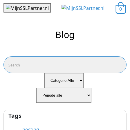
0
Blog
Tags
hosting