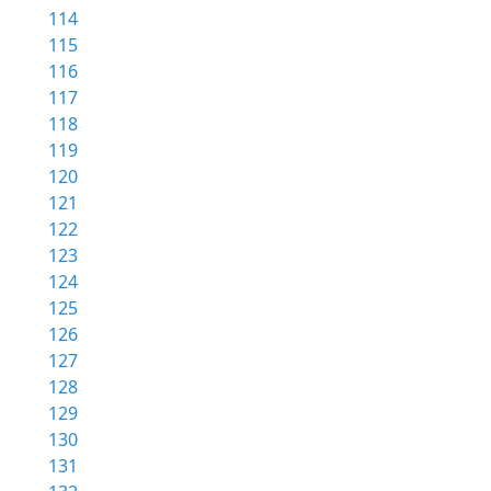
114
115
116
117
118
119
120
121
122
123
124
125
126
127
128
129
130
131