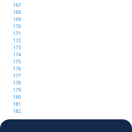
167
168
169
170
171
172
173
174
175
176
177
178
179
180
181
182