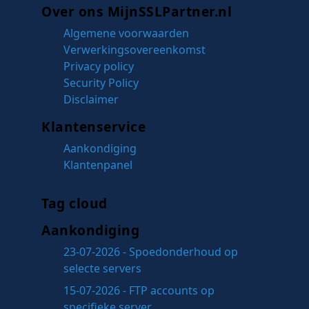
Over ons MijnSSLPartner.nl
Algemene voorwaarden
Verwerkingsovereenkomst
Privacy policy
Security Policy
Disclaimer
Klantenservice
Aankondiging
Klantenpanel
Tag cloud
Aankondiging
23-07-2026 - Spoedonderhoud op
selecte servers
15-07-2026 - FTP accounts op
specifieke server