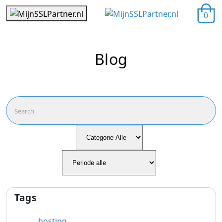
0
Blog
Tags
hosting