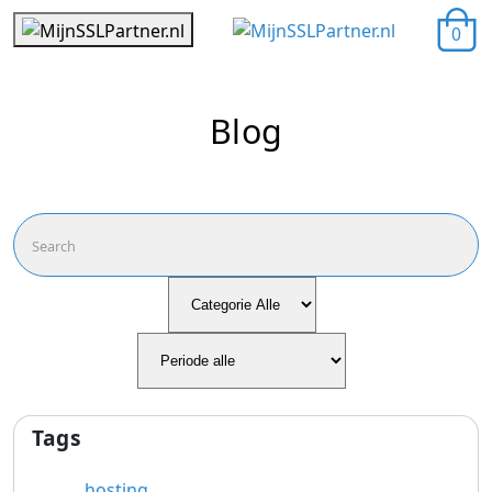
0
Blog
Tags
hosting