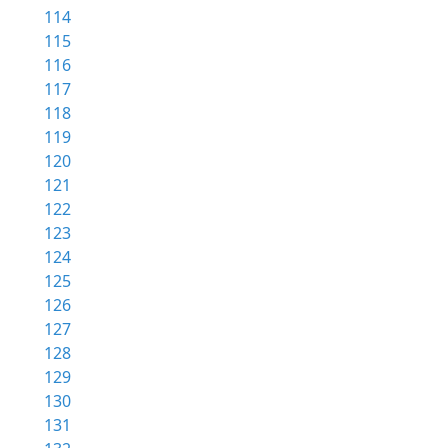
114
115
116
117
118
119
120
121
122
123
124
125
126
127
128
129
130
131