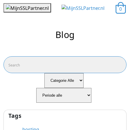
0
Blog
Tags
hosting