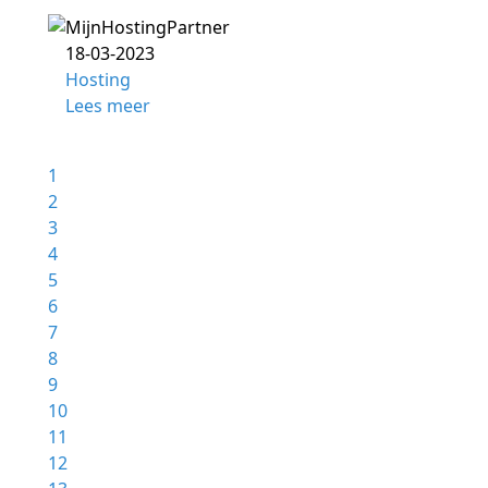
18-03-2023
Hosting
Lees meer
1
2
3
4
5
6
7
8
9
10
11
12