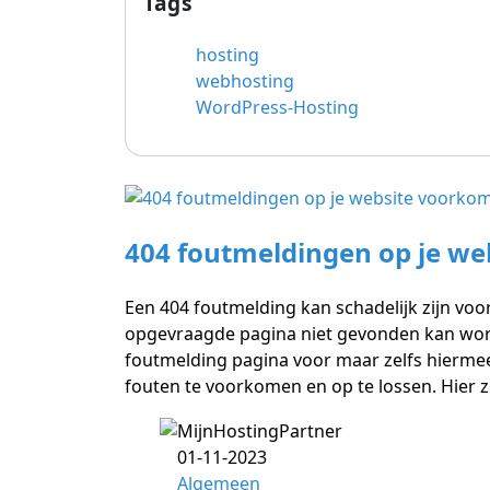
Tags
hosting
webhosting
WordPress-Hosting
404 foutmeldingen op je w
Een 404 foutmelding kan schadelijk zijn voo
opgevraagde pagina niet gevonden kan word
foutmelding pagina voor maar zelfs hiermee k
fouten te voorkomen en op te lossen. Hier zi
01-11-2023
Algemeen