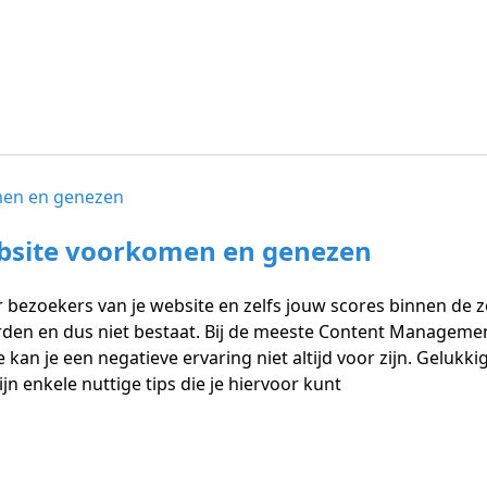
ebsite voorkomen en genezen
r bezoekers van je website en zelfs jouw scores binnen de 
en en dus niet bestaat. Bij de meeste Content Managemen
an je een negatieve ervaring niet altijd voor zijn. Gelukki
jn enkele nuttige tips die je hiervoor kunt