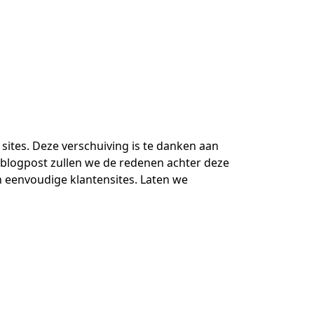
ites. Deze verschuiving is te danken aan
e blogpost zullen we de redenen achter deze
n eenvoudige klantensites. Laten we