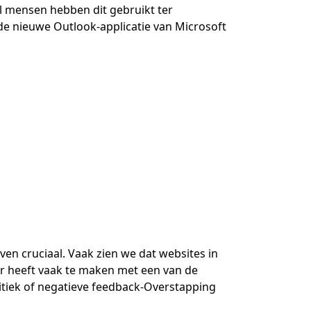
el mensen hebben dit gebruikt ter
de nieuwe Outlook-applicatie van Microsoft
n cruciaal. Vaak zien we dat websites in
ar heeft vaak te maken met een van de
ritiek of negatieve feedback-Overstapping