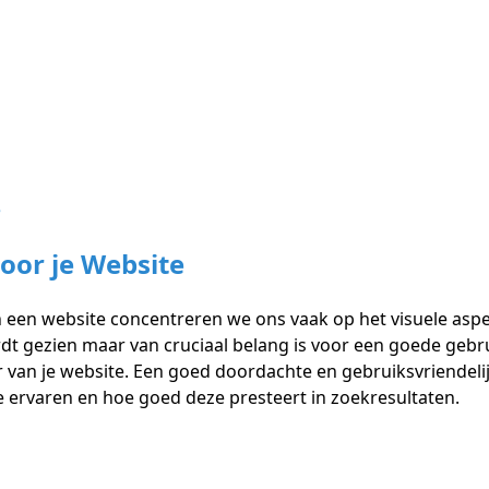
oor je Website
n website concentreren we ons vaak op het visuele aspect 
dt gezien maar van cruciaal belang is voor een goede gebr
 van je website. Een goed doordachte en gebruiksvriendelij
 ervaren en hoe goed deze presteert in zoekresultaten.