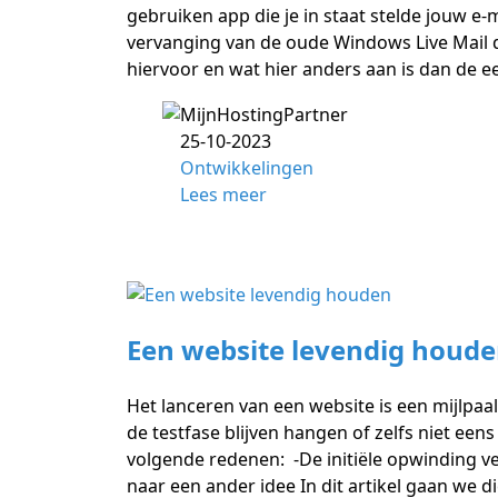
gebruiken app die je in staat stelde jouw e-
vervanging van de oude Windows Live Mail d
hiervoor en wat hier anders aan is dan de e
25-10-2023
Ontwikkelingen
Lees meer
Een website levendig houd
Het lanceren van een website is een mijlpa
de testfase blijven hangen of zelfs niet e
volgende redenen: -De initiële opwinding ve
naar een ander idee In dit artikel gaan we d