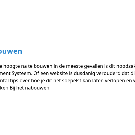
bouwen
e hoogte na te bouwen in de meeste gevallen is dit noodzak
t Systeem. Of een website is dusdanig verouderd dat dit n
tal tips over hoe je dit het soepelst kan laten verlopen en
eken Bij het nabouwen