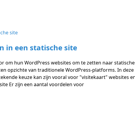
in een statische site
r om hun WordPress websites om te zetten naar statische s
ten opzichte van traditionele WordPress-platforms. In dez
kende keuze kan zijn vooral voor "visitekaart" websites e
te Er zijn een aantal voordelen voor