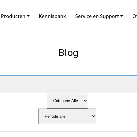
Producten
Kennisbank
Service en Support
O
Blog