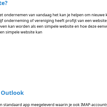
te?
 het ondernemen van vandaag het kan je helpen om nieuwe 
jf onderneming of vereniging heeft profijt van een website. 
en kan worden als een simpele website en hoe deze eenvoud
Een simpele website kan
 Outlook
n standaard app meegeleverd waarin je ook IMAP-accounts 