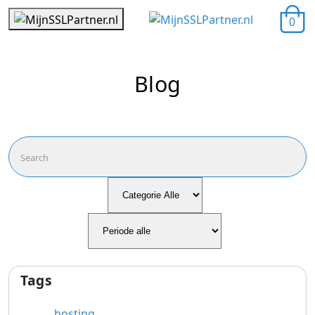
0
Blog
Tags
hosting