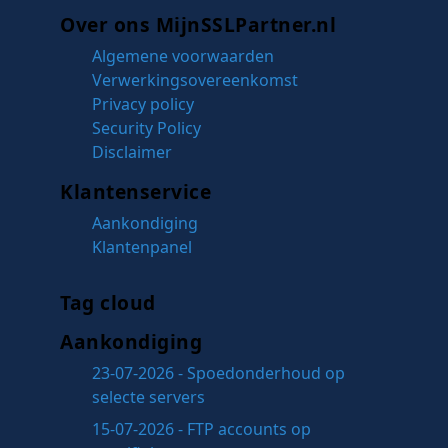
Over ons MijnSSLPartner.nl
Algemene voorwaarden
Verwerkingsovereenkomst
Privacy policy
Security Policy
Disclaimer
Klantenservice
Aankondiging
Klantenpanel
Tag cloud
Aankondiging
23-07-2026 - Spoedonderhoud op
selecte servers
15-07-2026 - FTP accounts op