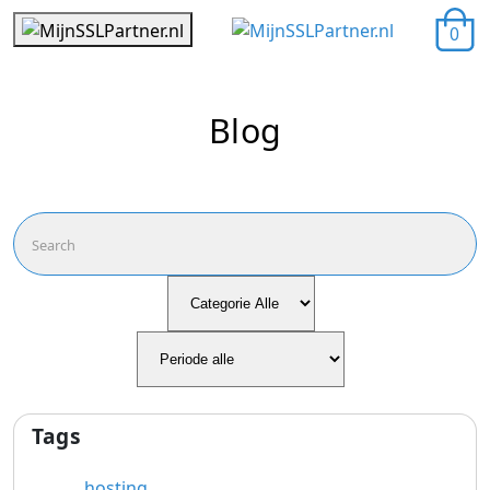
0
Blog
Tags
hosting