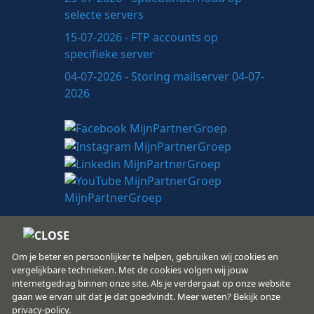
selecte servers
15-07-2026 - FTP accounts op
specifieke server
04-07-2026 - Storing mailserver 04-07-
2026
Om je beter en persoonlijker te helpen, gebruiken wij cookies en
vergelijkbare technieken. Met de cookies volgen wij jouw
internetgedrag binnen onze site. Als je verdergaat op onze website
MijnPartnerGroep.nl
gaan we ervan uit dat je dat goedvindt. Meer weten? Bekijk onze
Copyright
© 2008 - 2026
privacy-policy.