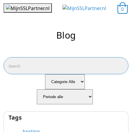
0
Blog
Tags
hosting