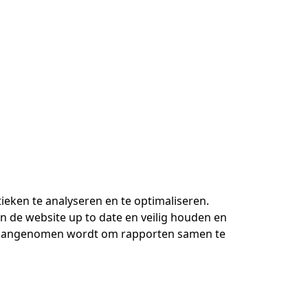
eken te analyseren en te optimaliseren.
 de website up to date en veilig houden en
or aangenomen wordt om rapporten samen te