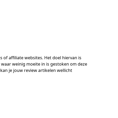
of affiliate websites. Het doel hiervan is
s waar weinig moeite in is gestoken om deze
an je jouw review artikelen wellicht