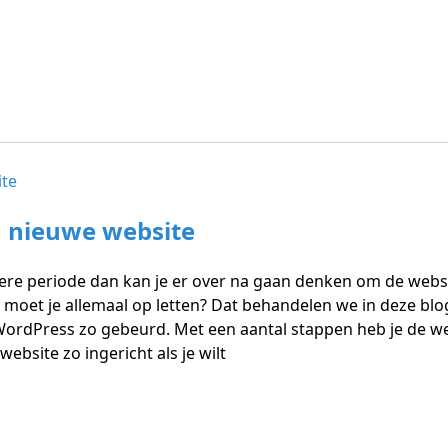
n nieuwe website
kere periode dan kan je er over na gaan denken om de web
r moet je allemaal op letten? Dat behandelen we in deze b
dPress zo gebeurd. Met een aantal stappen heb je de webs
website zo ingericht als je wilt