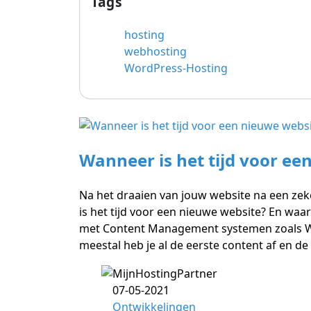
Tags
hosting
webhosting
WordPress-Hosting
Wanneer is het tijd voor ee
Na het draaien van jouw website na een ze
is het tijd voor een nieuwe website? En waa
met Content Management systemen zoals Wor
meestal heb je al de eerste content af en de 
07-05-2021
Ontwikkelingen