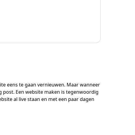
site eens te gaan vernieuwen. Maar wanneer
log post. Een website maken is tegenwoordig
ite al live staan en met een paar dagen