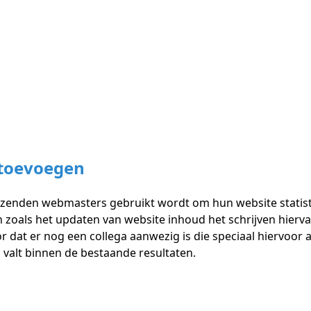
 toevoegen
izenden webmasters gebruikt wordt om hun website statisti
oals het updaten van website inhoud het schrijven hiervan
r dat er nog een collega aanwezig is die speciaal hiervo
n valt binnen de bestaande resultaten.