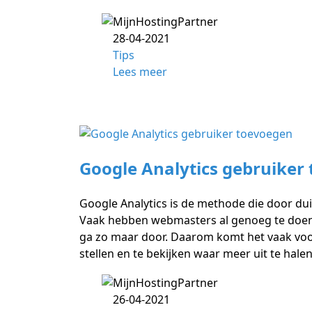
28-04-2021
Tips
Lees meer
Google Analytics gebruiker
Google Analytics is de methode die door du
Vaak hebben webmasters al genoeg te doen z
ga zo maar door. Daarom komt het vaak voo
stellen en te bekijken waar meer uit te hale
26-04-2021