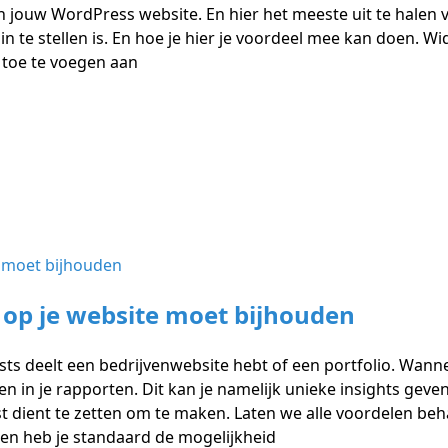
an jouw WordPress website. En hier het meeste uit te halen v
te stellen is. En hoe je hier je voordeel mee kan doen. Widge
 toe te voegen aan
op je website moet bijhouden
osts deelt een bedrijvenwebsite hebt of een portfolio. Wann
den in je rapporten. Dit kan je namelijk unieke insights g
jst dient te zetten om te maken. Laten we alle voordelen beh
en heb je standaard de mogelijkheid