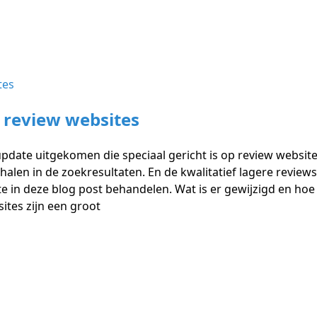
 review websites
pdate uitgekomen die speciaal gericht is op review websites 
alen in de zoekresultaten. En de kwalitatief lagere review
 in deze blog post behandelen. Wat is er gewijzigd en hoe k
sites zijn een groot