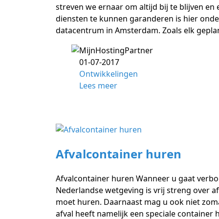
streven we ernaar om altijd bij te blijven e
diensten te kunnen garanderen is hier onde
datacentrum in Amsterdam. Zoals elk gepla
01-07-2017
Ontwikkelingen
Lees meer
Afvalcontainer huren
Afvalcontainer huren Wanneer u gaat verbou
Nederlandse wetgeving is vrij streng over a
moet huren. Daarnaast mag u ook niet zomaa
afval heeft namelijk een speciale container 