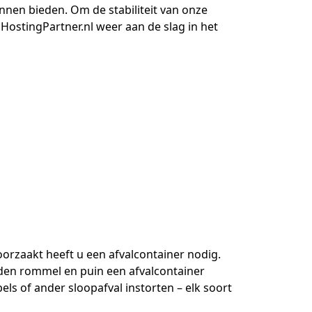
unnen bieden. Om de stabiliteit van onze
ostingPartner.nl weer aan de slag in het
orzaakt heeft u een afvalcontainer nodig.
eden rommel en puin een afvalcontainer
s of ander sloopafval instorten – elk soort