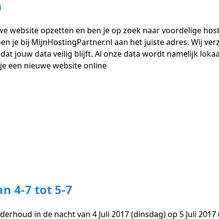
m
e website opzetten en ben je op zoek naar voordelige host
n je bij MijnHostingPartner.nl aan het juiste adres. Wij ve
at jouw data veilig blijft. Al onze data wordt namelijk lok
je een nieuwe website online
 4-7 tot 5-7
erhoud in de nacht van 4 Juli 2017 (dinsdag) op 5 Juli 2017