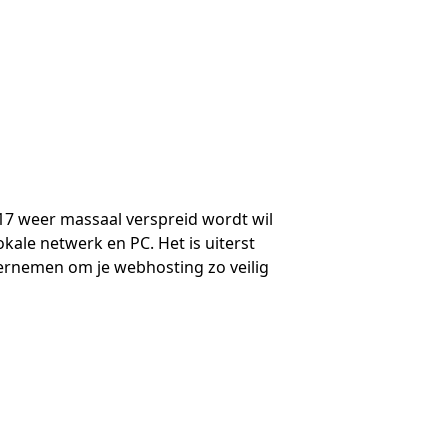
17 weer massaal verspreid wordt wil
kale netwerk en PC. Het is uiterst
dernemen om je webhosting zo veilig