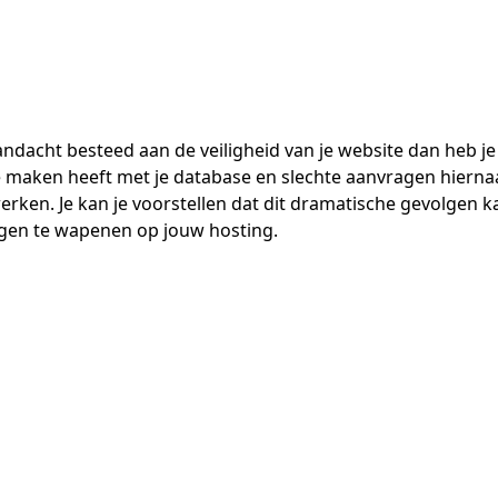
ndacht besteed aan de veiligheid van je website dan heb je 
 maken heeft met je database en slechte aanvragen hiernaar
ken. Je kan je voorstellen dat dit dramatische gevolgen ka
tegen te wapenen op jouw hosting.