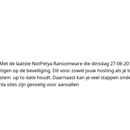
et Met de laatste NotPetya Ransomware die dinsdag 27-06-20
gen op de beveiliging. Dit voor zowel jouw hosting als je lo
 system up to date houdt. Daarnaast kan je veel stappen on
a sites zijn gevoelig voor aanvallen