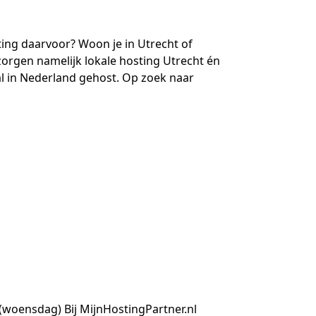
ing daarvoor? Woon je in Utrecht of
rzorgen namelijk lokale hosting Utrecht én
aal in Nederland gehost. Op zoek naar
 (woensdag) Bij MijnHostingPartner.nl