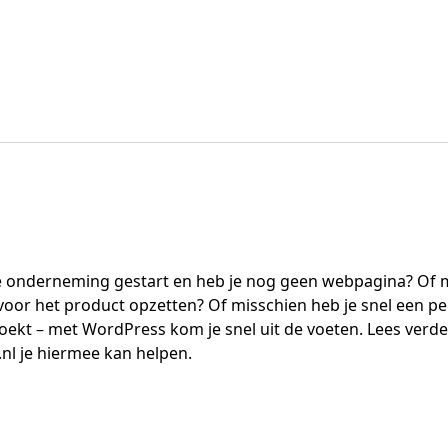
 onderneming gestart en heb je nog geen webpagina? Of mi
voor het product opzetten? Of misschien heb je snel een pe
zoekt – met WordPress kom je snel uit de voeten. Lees verd
.nl je hiermee kan helpen.