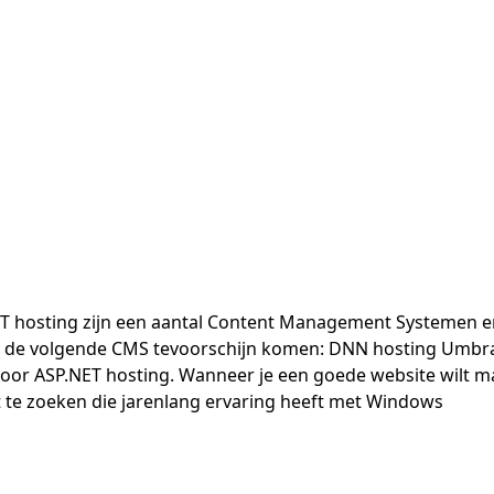
hosting zijn een aantal Content Management Systemen erg
uw de volgende CMS tevoorschijn komen: DNN hosting Umbrac
oor ASP.NET hosting. Wanneer je een goede website wilt 
 te zoeken die jarenlang ervaring heeft met Windows