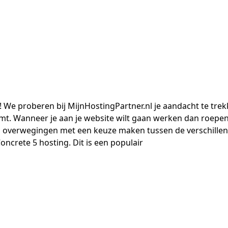
! We proberen bij MijnHostingPartner.nl je aandacht te tr
mt. Wanneer je aan je website wilt gaan werken dan roepen
 en overwegingen met een keuze maken tussen de verschil
oncrete 5 hosting. Dit is een populair