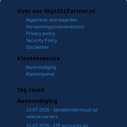
Over ons MijnSSLPartner.nl
Algemene voorwaarden
Verwerkingsovereenkomst
Privacy policy
Security Policy
Disclaimer
Klantenservice
Aankondiging
Klantenpanel
Tag cloud
Aankondiging
23-07-2026 - Spoedonderhoud op
selecte servers
15-07-2026 - FTP accounts op