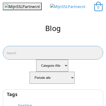
0
Blog
Tags
hosting