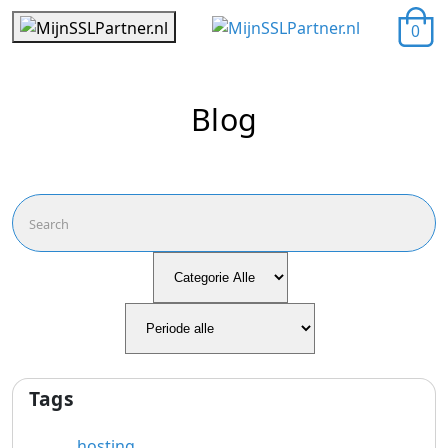
0
Blog
Tags
hosting