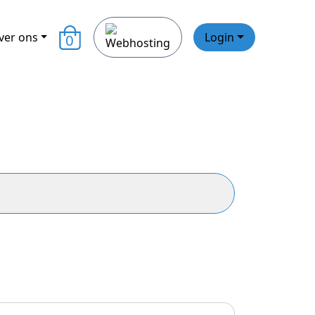
ver ons
Login
0