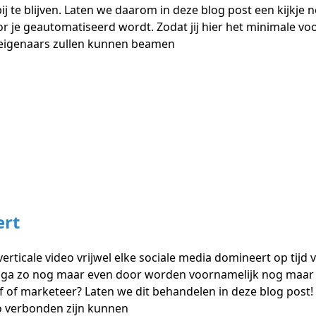
 te blijven. Laten we daarom in deze blog post een kijkje n
 je geautomatiseerd wordt. Zodat jij hier het minimale voor
 eigenaars zullen kunnen beamen
ert
erticale video vrijwel elke sociale media domineert op tijd
ga zo nog maar even door worden voornamelijk nog maar g
rijf of marketeer? Laten we dit behandelen in deze blog post!
eo verbonden zijn kunnen