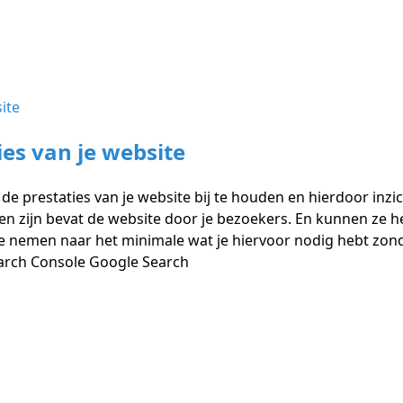
ies van je website
de prestaties van je website bij te houden en hierdoor inzic
gen zijn bevat de website door je bezoekers. En kunnen ze 
je nemen naar het minimale wat je hiervoor nodig hebt zond
earch Console Google Search