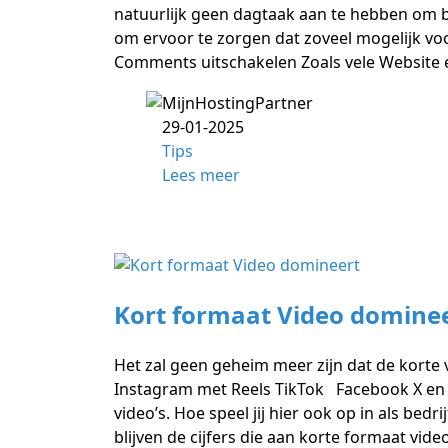
natuurlijk geen dagtaak aan te hebben om bij
om ervoor te zorgen dat zoveel mogelijk voor
Comments uitschakelen Zoals vele Website
29-01-2025
Tips
Lees meer
Kort formaat Video domine
Het zal geen geheim meer zijn dat de korte v
Instagram met Reels TikTok Facebook X en 
video’s. Hoe speel jij hier ook op in als bed
blijven de cijfers die aan korte formaat vid