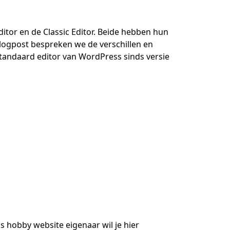
tor en de Classic Editor. Beide hebben hun
blogpost bespreken we de verschillen en
 standaard editor van WordPress sinds versie
ls hobby website eigenaar wil je hier