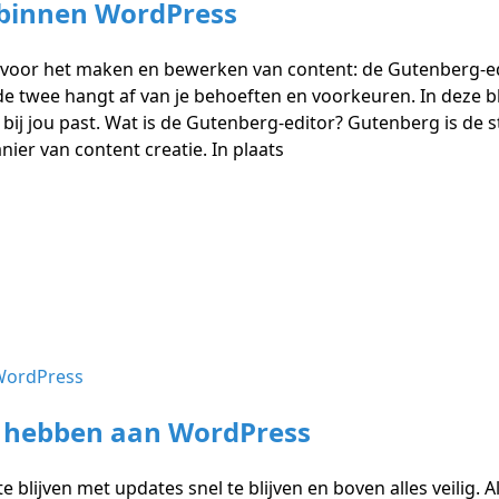
r binnen WordPress
 voor het maken en bewerken van content: de Gutenberg-edi
de twee hangt af van je behoeften en voorkeuren. In deze 
 bij jou past. Wat is de Gutenberg-editor? Gutenberg is de
ier van content creatie. In plaats
 hebben aan WordPress
blijven met updates snel te blijven en boven alles veilig. A