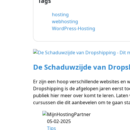
Tags
hosting
webhosting
WordPress-Hosting
De Schaduwzijde van Dropsh
Er zijn een hoop verschillende websites e
Dropshipping is de afgelopen jaren eerst t
publiek hier meer over komt te leren. Laten
cursussen die dit aanbevelen om te gaan s
05-02-2025
Tips