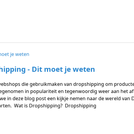
ipping - Dit moet je weten
n webshops die gebruikmaken van dropshipping om producten
oegenomen in populariteit en tegenwoordig weer aan het a
 we in deze blog post een kijkje nemen naar de wereld van D
tarten. Wat is Dropshipping? Dropshipping