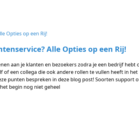
tenservice? Alle Opties op een Rij!
enen aan je klanten en bezoekers zodra je een bedrijf hebt 
f of een collega die ook andere rollen te vullen heeft in he
eze punten bespreken in deze blog post! Soorten support of
het begin nog niet geheel