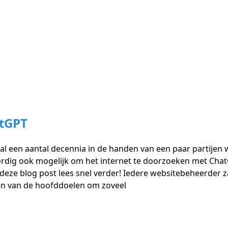
atGPT
 al een aantal decennia in de handen van een paar partijen
rdig ook mogelijk om het internet te doorzoeken met ChatGP
eze blog post lees snel verder! Iedere websitebeheerder z
een van de hoofddoelen om zoveel