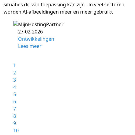
situaties dit van toepassing kan zijn. In veel sectoren
worden AI-afbeeldingen meer en meer gebruikt
27-02-2026
Ontwikkelingen
Lees meer
1
2
3
4
5
6
7
8
9
10