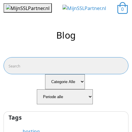
0
Blog
Tags
hosting