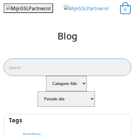
0
Blog
Tags
hosting