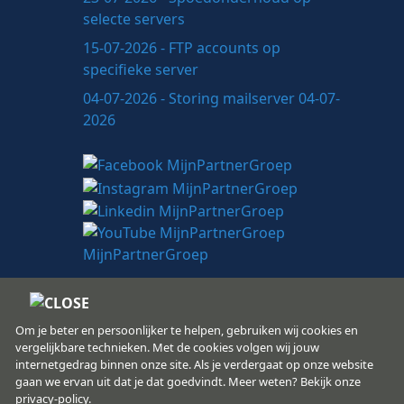
selecte servers
15-07-2026 - FTP accounts op
specifieke server
04-07-2026 - Storing mailserver 04-07-
2026
Om je beter en persoonlijker te helpen, gebruiken wij cookies en
vergelijkbare technieken. Met de cookies volgen wij jouw
internetgedrag binnen onze site. Als je verdergaat op onze website
MijnPartnerGroep.nl
gaan we ervan uit dat je dat goedvindt. Meer weten? Bekijk onze
Copyright
© 2008 - 2026
privacy-policy.