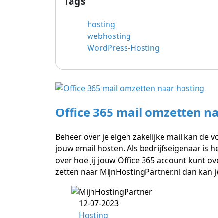
Tags
hosting
webhosting
WordPress-Hosting
Office 365 mail omzetten n
Beheer over je eigen zakelijke mail kan de vo
jouw email hosten. Als bedrijfseigenaar is he
over hoe jij jouw Office 365 account kunt o
zetten naar MijnHostingPartner.nl dan kan j
12-07-2023
Hosting