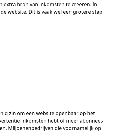
n extra bron van inkomsten te creëren. In
e website. Dit is vaak wel een grotere stap
weinig zin om een website openbaar op het
dvertentie-inkomsten hebt of meer abonnees
men. Miljoenenbedrijven die voornamelijk op