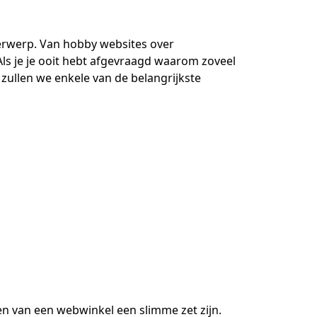
derwerp. Van hobby websites over
ls je je ooit hebt afgevraagd waarom zoveel
zullen we enkele van de belangrijkste
en van een webwinkel een slimme zet zijn.