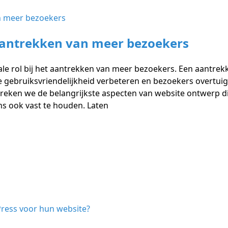
aantrekken van meer bezoekers
iale rol bij het aantrekken van meer bezoekers. Een aantre
e gebruiksvriendelijkheid verbeteren en bezoekers overtuig
preken we de belangrijkste aspecten van website ontwerp d
ns ook vast te houden. Laten