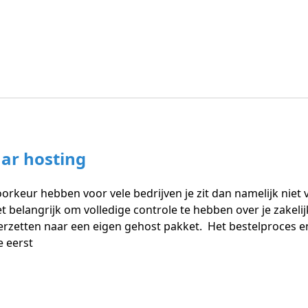
aar hosting
orkeur hebben voor vele bedrijven je zit dan namelijk niet v
t belangrijk om volledige controle te hebben over je zakelij
verzetten naar een eigen gehost pakket. Het bestelproces e
e eerst