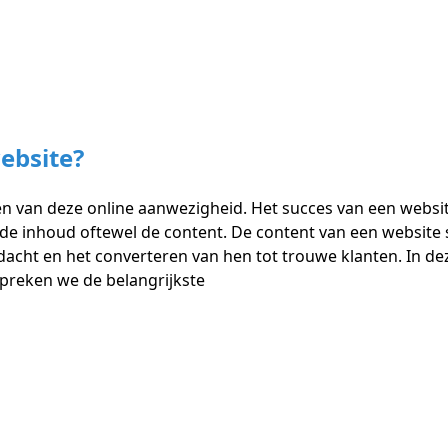
ebsite?
 van deze online aanwezigheid. Het succes van een website 
de inhoud oftewel de content. De content van een website sp
cht en het converteren van hen tot trouwe klanten. In dez
spreken we de belangrijkste