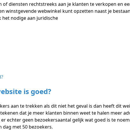
n of diensten rechtstreeks aan je klanten te verkopen en ee
en winstgevende webwinkel kunt opzetten naast je bestaand
 het nodige aan juridische
ebsite is goed?
kers aan te trekken als dit niet het geval is dan heeft dit 
betekenen dat je meer klanten binnen weet te halen meer a
is er echter geen bezoekersaantal gelijk wat goed is te noe
een dag met 50 bezoekers.