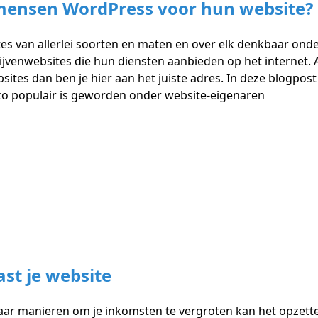
mensen WordPress voor hun website?
ites van allerlei soorten en maten en over elk denkbaar on
jvenwebsites die hun diensten aanbieden op het internet. A
es dan ben je hier aan het juiste adres. In deze blogpost 
 populair is geworden onder website-eigenaren
st je website
naar manieren om je inkomsten te vergroten kan het opzett