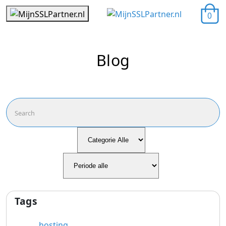
0
Blog
Tags
hosting