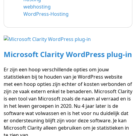
webhosting
WordPress-Hosting
Microsoft Clarity WordPress plug-in
Er zijn een hoop verschillende opties om jouw
statistieken bij te houden van je WordPress website
met een hoop opties zijn echter of kosten verbonden of
zijn ze vaak extern enkel te benaderen. Microsoft Clarity
is een tool van Microsoft zoals de naam al verraad en is
in het leven geroepen in 2020. Nu 4 jaar later is de
software wat volwassen en is het voor nu duidelijk dat
er ondersteuning blijft zijn voor deze software. Je kan
Microsoft Clarity alleen gebruiken om je statistieken in
te zien van