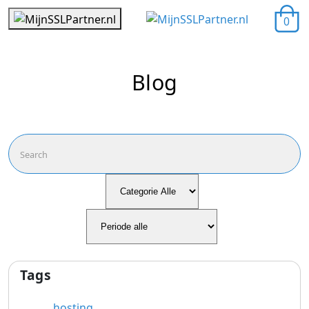
0
Blog
Tags
hosting